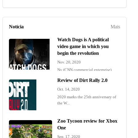
Notícia
Mais
Watch Dogs is A political
video game in which you
begin the revolution
Nov. 20, 2020
Ny (CNN commercial enterprise)
"Wat...
Review of Dirt Rally 2.0
Oct. 14, 2020
2020 marks the 25th anniversary of
the W...
Zoo Tycoon review for Xbox
One
Sep. 17, 2020