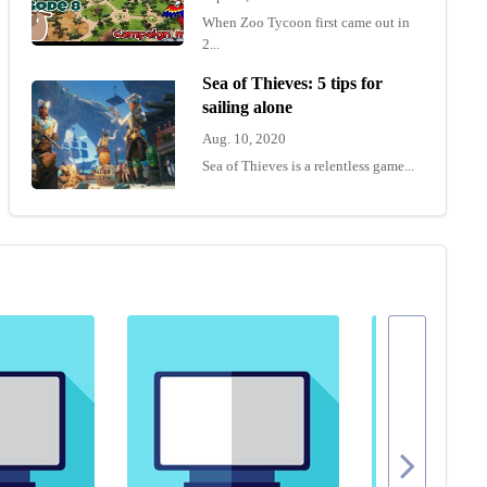
When Zoo Tycoon first came out in
2...
Sea of Thieves: 5 tips for
sailing alone
Aug. 10, 2020
Sea of Thieves is a relentless game...