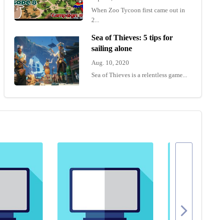
When Zoo Tycoon first came out in
2...
Sea of Thieves: 5 tips for
sailing alone
Aug. 10, 2020
Sea of Thieves is a relentless game...