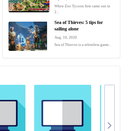
When Zoo Tycoon first came out in
2...
Sea of Thieves: 5 tips for
sailing alone
Aug. 10, 2020
Sea of Thieves is a relentless game...