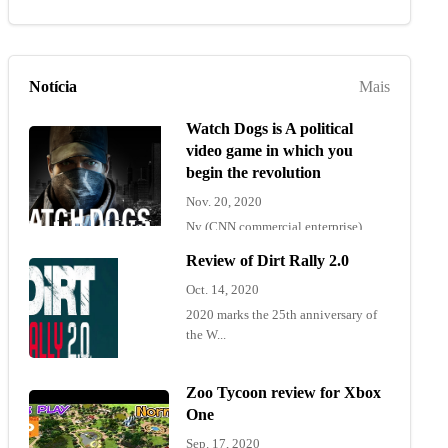
Notícia
Mais
Watch Dogs is A political
video game in which you
begin the revolution
Nov. 20, 2020
Ny (CNN commercial enterprise)
"Wat...
Review of Dirt Rally 2.0
Oct. 14, 2020
2020 marks the 25th anniversary of
the W...
Zoo Tycoon review for Xbox
One
Sep. 17, 2020