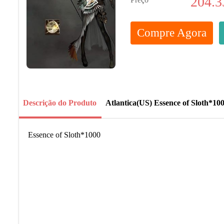
204.3
Compre Agora
Descrição do Produto
Atlantica(US) Essence of Sloth*10
Essence of Sloth*1000