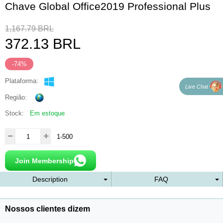
Chave Global Office2019 Professional Plus
1,167.79
BRL
372.13
BRL
-74%
Plataforma:
Live Chat
Região:
Stock:
Em estoque
1-500
Join Membership
Description
FAQ
Nossos clientes dizem