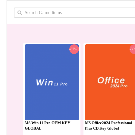
-85%
-3
MS Win 11 Pro OEM KEY
MS Office2024 Professional
GLOBAL
Plus CD Key Global