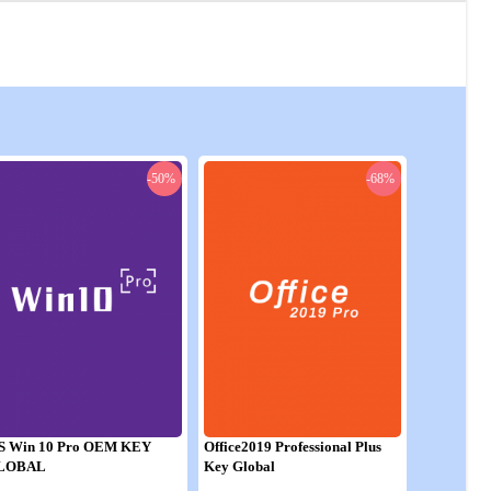
-50%
-68%
S Win 10 Pro OEM KEY
Office2019 Professional Plus
LOBAL
Key Global