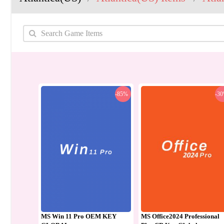
-85%
-3
MS Win 11 Pro OEM KEY
MS Office2024 Professional