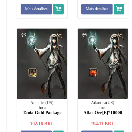
Mais detalhes
Mais detalhes
Atlantica(US)
Atlantica(US)
Inca
Inca
Tania Gold Package
Atlas Ore[E]*10000
102.16
BRL
194.11
BRL