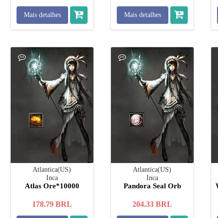
Mais detalhes
Mais detalhes
Atlantica(US)
Atlantica(US)
Inca
Inca
Atlas Ore*10000
Pandora Seal Orb
178.79
BRL
204.33
BRL