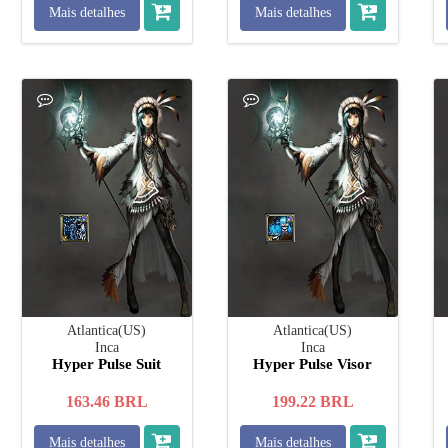
Mais detalhes
Mais detalhes
Atlantica(US)
Atlantica(US)
Inca
Inca
Hyper Pulse Suit
Hyper Pulse Visor
163.46
BRL
199.22
BRL
Mais detalhes
Mais detalhes