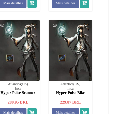
Mais detalhes
Mais detalhes
Atlantica(US)
Atlantica(US)
Inca
Inca
Hyper Pulse Scanner
Hyper Pulse Bike
280.95
BRL
229.87
BRL
Mais detalhes
Mais detalhes