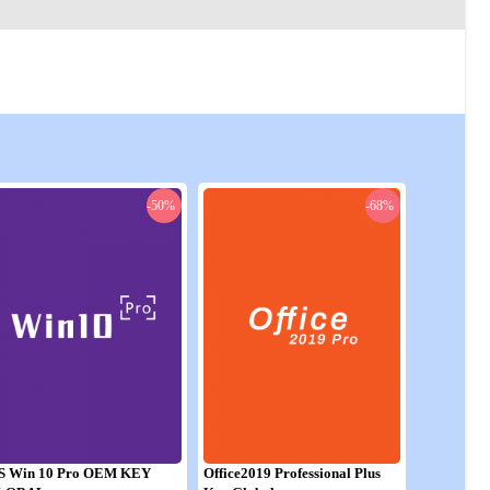
-50%
-68%
S Win 10 Pro OEM KEY
Office2019 Professional Plus