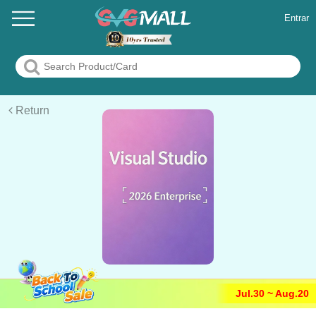
Entrar
Return
Jul.30 ~ Aug.20